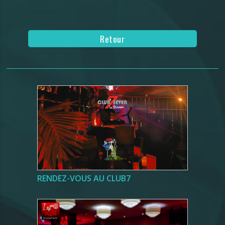
Retour
RENDEZ-VOUS AU CLUB7