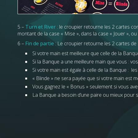
5 –
Turn et River
: le croupier retourne les 2 cartes co
montant de la case « Mise », dans la case « Jouer », ou 
6 –
Fin de partie
: Le croupier retourne les 2 cartes de
Si votre main est meilleure que celle de la Banque
Si la Banque a une meilleure main que vous : vos 
Si votre main est égale à celle de la Banque : les
« Blinde » ne sera payée que si votre main est m
Vous gagnez le « Bonus » seulement si vous avez
La Banque a besoin d’une paire ou mieux pour se 