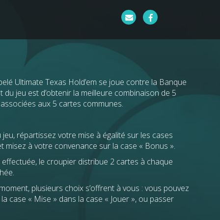
pelé Ultimate Texas Hold’em se joue contre la Banque
t du jeu est d’obtenir la meilleure combinaison de 5
es associées aux 5 cartes communes.
 jeu, répartissez votre mise à égalité sur les cases
 et misez à votre convenance sur la case « Bonus ».
e effectuée, le croupier distribue 2 cartes à chaque
chée.
 moment, plusieurs choix s’offrent à vous : vous pouvez
 la case « Mise » dans la case « Jouer », ou passer