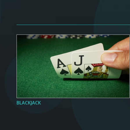
BLACKJACK