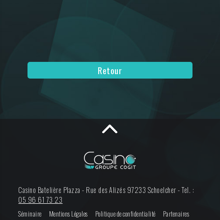
Retour
Casino Batelière Plazza -
Rue des Alizés
97233
Schoelcher
-
Tel. :
05 96 61 73 23
Séminaire
Mentions Légales
Politique de confidentialité
Partenaires