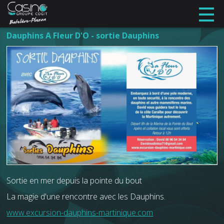
Dauphins A Fleur D'O - sortie Dauphins
Sortie en mer depuis la pointe du bout
La magie d'une rencontre avec les Dauphins.
www.excursion-dauphins-martinique.com